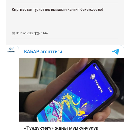
Кыргызстан туристтик имиджин кантип бекемдөөдө?
31 Июль 2026
1444