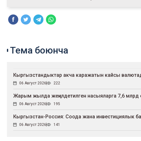
Тема боюнча
Кыргызстандыктар акча каражатын кайсы валюта
06 Август 2026
222
Жарым жылда жеңилдетилген насыяларга 7,6 млрд 
06 Август 2026
195
Кыргызстан-Россия: Соода жана инвестициялык ба
06 Август 2026
141