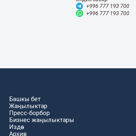
+996 777 193 700
+996 777 193 700
Башкы бет
Жаңылыктар
Пресс-борбор
Бизнес жаңылыктары
Издөө
Архив