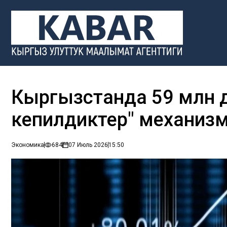
Кыргызстанда 59 млн
кепилдиктер" механизм
Экономика
684
07 Июль 2026
15:50