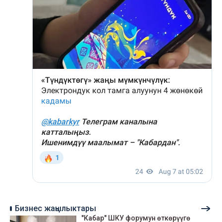
Бизнес жаңылыктары
"Кабар" ШКУ форумун өткөрүүгө