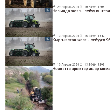
29 Апрель 2026
10:45
1205
Нарында жазгы себүү иштери
13 Апрель 2026
16:35
1642
Кыргызстан жазгы себүүгө 9
10 Апрель 2026
13:30
1299
Ноокатта арыктар ашар ыкма