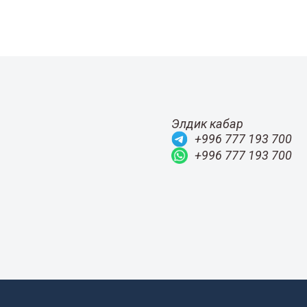
Элдик кабар
+996 777 193 700
+996 777 193 700