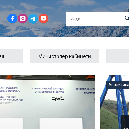
ңеш
Министрлер кабинети
Спорт
Аналитик