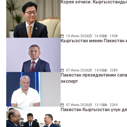
Корея элчиси: Кыргызстандын
10 Июль 2026
16:00
1938
Кыргызстан менен Пакистан
07 Июль 2026
14:55
2289
Пакистан президентинин сапары
эксперт
07 Июль 2026
13:10
2269
Пакистан Кыргызстан үчүн де