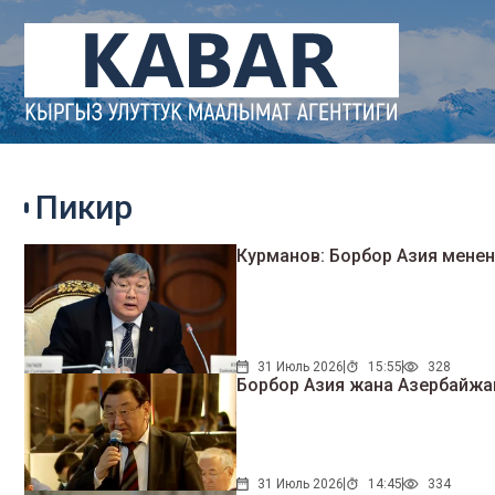
Пикир
Курманов: Борбор Азия менен 
31 Июль 2026
15:55
328
Борбор Азия жана Азербайжан
31 Июль 2026
14:45
334