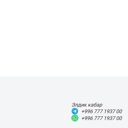
Элдик кабар
+996 777 1937 00
+996 777 1937 00