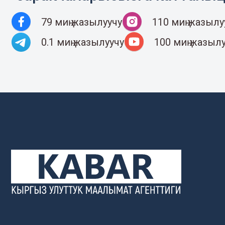
79 миң жазылуучу
110 миң жазылу
0.1 миң жазылуучу
100 миң жазыл