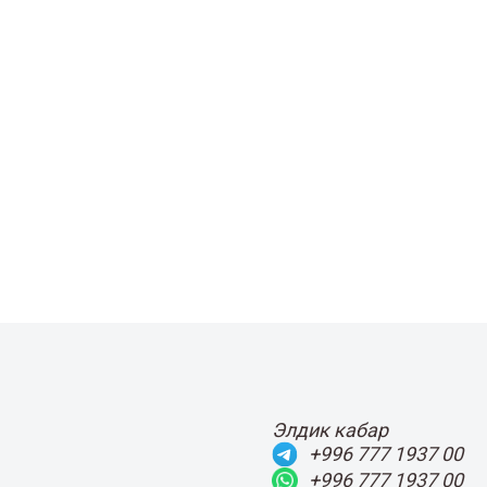
Элдик кабар
+996 777 1937 00
+996 777 1937 00