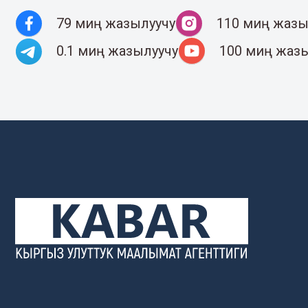
79 миң жазылуучу
110 миң жазы
0.1 миң жазылуучу
100 миң жаз