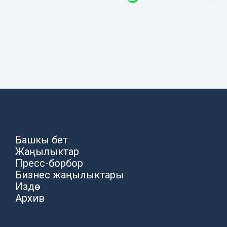
Башкы бет
Жаңылыктар
Пресс-борбор
Бизнес жаңылыктары
Издөө
Архив