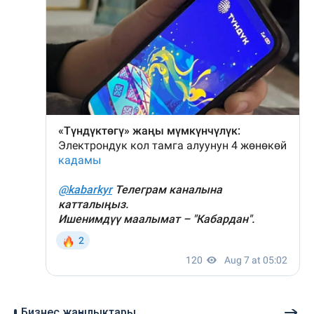
Бизнес жаңылыктары