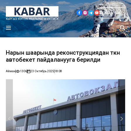
Кыр
Нарын шаарында реконструкциядан өткөн
автобекет пайдаланууга берилди
Аймак
1306
23 Октябрь 2025
18:08