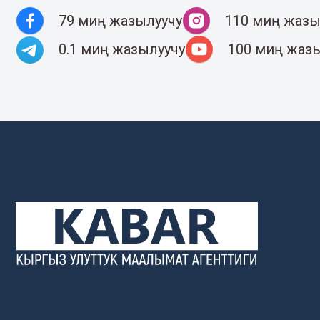
79 миң жазылуучу
110 миң жазы
0.1 миң жазылуучу
100 миң жаз