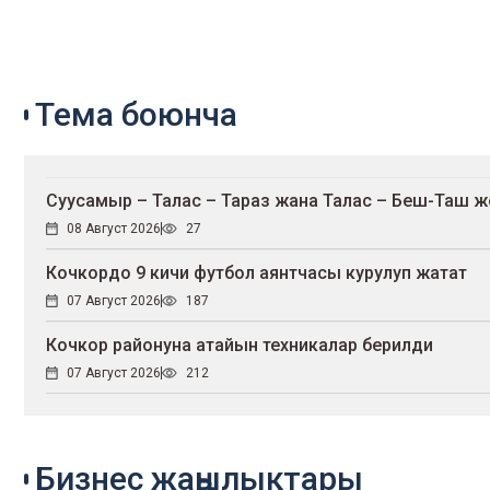
Тема боюнча
Суусамыр – Талас – Тараз жана Талас – Беш-Таш 
08 Август 2026
27
Кочкордо 9 кичи футбол аянтчасы курулуп жатат
07 Август 2026
187
Кочкор районуна атайын техникалар берилди
07 Август 2026
212
Бизнес жаңылыктары