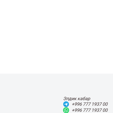
Элдик кабар
+996 777 1937 00
+996 777 1937 00