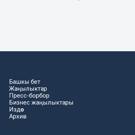
Башкы бет
Жаңылыктар
Пресс-борбор
Бизнес жаңылыктары
Издөө
Архив