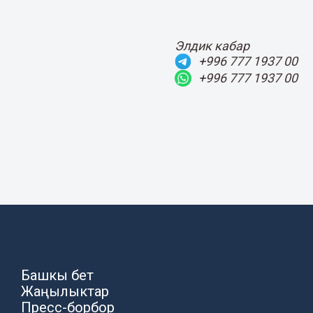
Элдик кабар
+996 777 1937 00
+996 777 1937 00
Башкы бет
Жаңылыктар
Пресс-борбор