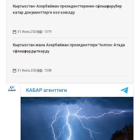
Кыргызстан-Азербайжан президенттеринин сүйлөшүүлөрү: бир
катар документтерге кол коюлду
31 Июль 2026
1379
Кыргызстан жана Азербайжан президенттери Чолпон-Атада
сүйлөшүүлөрдү өткөрдү
31 Июль 2026
1338