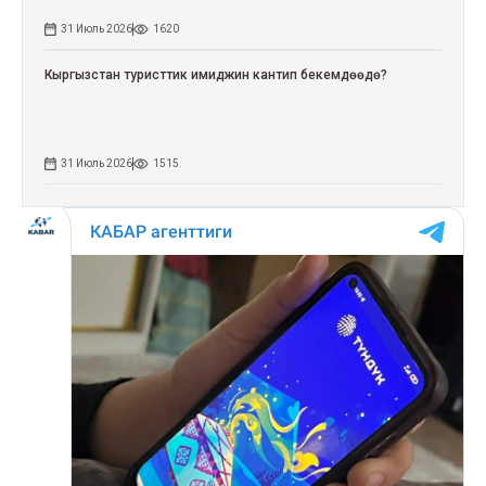
31 Июль 2026
1620
Кыргызстан туристтик имиджин кантип бекемдөөдө?
31 Июль 2026
1515