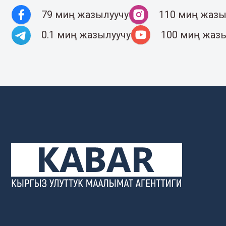
79 миң жазылуучу
110 миң жазы
0.1 миң жазылуучу
100 миң жаз