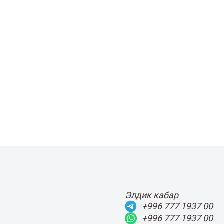
Элдик кабар
+996 777 1937 00
+996 777 1937 00