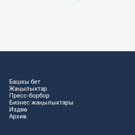
Башкы бет
Жаңылыктар
Пресс-борбор
Бизнес жаңылыктары
Издөө
Архив