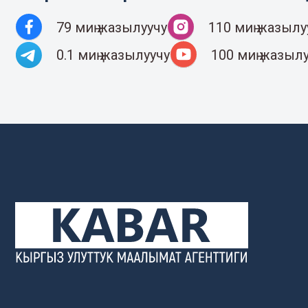
79 миң жазылуучу
110 миң жазылу
0.1 миң жазылуучу
100 миң жазыл