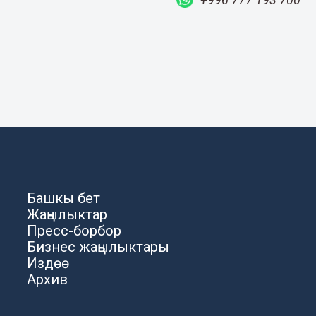
Башкы бет
Жаңылыктар
Пресс-борбор
Бизнес жаңылыктары
Издөө
Архив