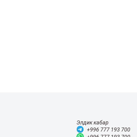
Элдик кабар
+996 777 193 700
+996 777 193 700