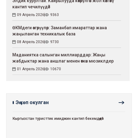
Элдик курултай: Кайрылууда көтөрүлгөн жол көйгөйү
кантип чечилүүдө?
09 Апрель 2026
9363
ӨКМдеги өзгөрүүлөр: Заманбап имараттар жана
жаңыланган техникалык база
08 Апрель 2026
9730
Маданиятка салынган миллиарддар: Жаңы
жабдыктар жана аншлаг менен өткөн мюзиклдер
01 Апрель 2026
10670
Эң көп окулган
Кыргызстан туристтик имиджин кантип бекемдөөдө?