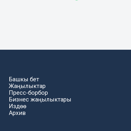
Башкы бет
Жаңылыктар
Пресс-борбор
Бизнес жаңылыктары
Издөө
Архив