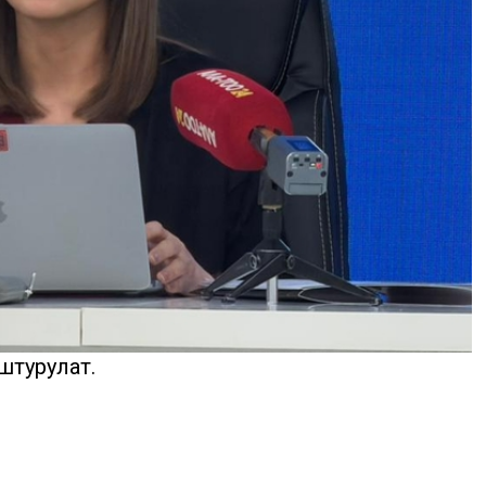
штурулат.