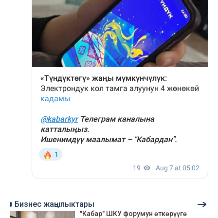
Бизнес жаңылыктары
"Кабар" ШКУ форумун өткөрүүгө