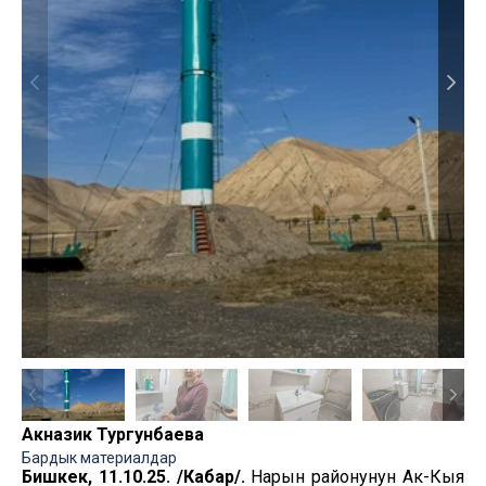
Акназик Тургунбаева
Бардык материалдар
Бишкек, 11.10.25. /Кабар/.
Нарын районунун Ак-Кыя