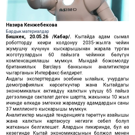
Назира Кенжебекова
Бардык материалдар
Бишкек, 20.05.26 /Кабар/.
Кытайда адам сымал
роботторду кеңири колдонуу 2035-жылга чейин
жумушчу күчүнүн кыскарышынан жарала турган
жоготуулардын 60 пайызга чейинки бөлүгүн
компенсациялашы мүмкүн. Мындай божомолду
британиялык Barclays банкынын аналитиктери
чыгарганын Интерфакс билдирет.
Андагы эксперттердин эсебине ылайык, учурдагы
демографиялык көрсөткүчтөр жана Кытайдагы
экономикалык активдүү калктын үлүшү 65 пайыз
деңгээлинде сакталат деген шартта, жакынкы 10 жыл
ичинде өлкөдө эмгекке жарамдуу адамдардын саны
37 миллионго кыскарышы мүмкүн.
Аналитиктер мындай тенденцияга төрөттүн азайышы
жана калктын картаюусу негизги себеп болуп
жатканын белгилешет. Алардын пикиринде, бул өз
кезегинде Кытай экономикасынын болжол менен