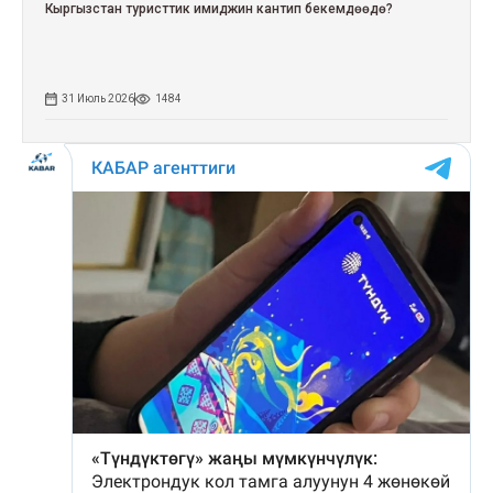
Кыргызстан туристтик имиджин кантип бекемдөөдө?
31 Июль 2026
1484