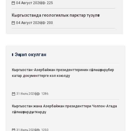
04 Август 2026
225
Кыргызстанда геологиялык парктар түзүлөт
04 Август 2026
200
Эң көп окулган
Кыргызстан-Азербайжан президенттеринин сүйлөшүүлөрү: бир
катар документтерге кол коюлду
31 Июль 2026
1286
Кыргызстан жана Азербайжан президенттери Чолпон-Атада
сүйлөшүүлөрдү өткөрдү
31 Июль 2026
1250