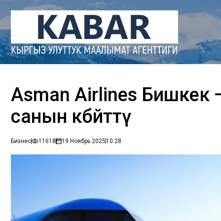
Asman Airlines Бишкек
санын көбөйттү
Бизнес
11618
19 Ноябрь 2025
10:28