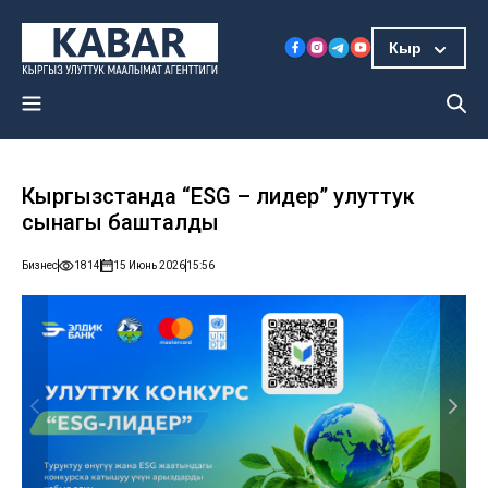
Кыр
Кыргызстанда “ESG – лидер” улуттук
сынагы башталды
Бизнес
1814
15 Июнь 2026
15:56