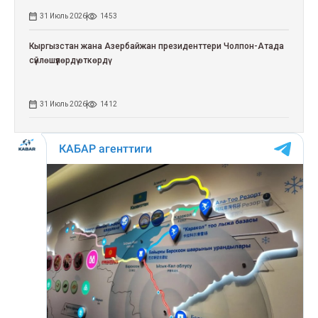
31 Июль 2026
1453
Кыргызстан жана Азербайжан президенттери Чолпон-Атада
сүйлөшүүлөрдү өткөрдү
31 Июль 2026
1412