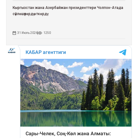
Кыргызстан жана Азербайжан президенттери Чолпон-Атада
сүйлөшүүлөрдү өткөрдү
31 Июль 2026
1250