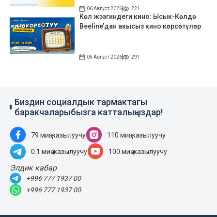
06 Август 2026
221
Көл жээгиндеги кино: Ысык-Көлдө
Beeline’дан акысыз кино көрсөтүлөр
05 Август 2026
291
Биздин социалдык тармактагы
баракчаларыбызга катталыңыздар!
79 миң жазылуучу
110 миң жазылуучу
0.1 миң жазылуучу
100 миң жазылуучу
Элдик кабар
+996 777 1937 00
+996 777 1937 00