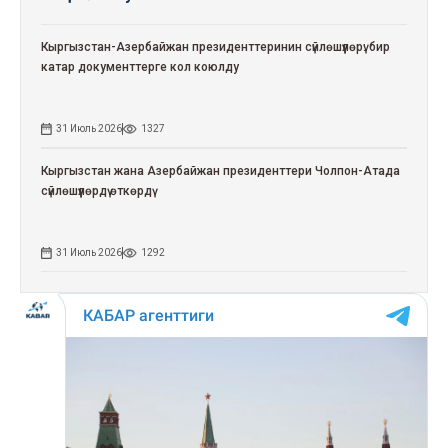
Кыргызстан-Азербайжан президенттеринин сүйлөшүүлөрү: бир
катар документтерге кол коюлду
31 Июль 2026
1327
Кыргызстан жана Азербайжан президенттери Чолпон-Атада
сүйлөшүүлөрдү өткөрдү
31 Июль 2026
1292