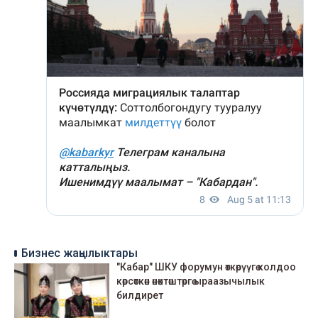
Бизнес жаңылыктары
"Кабар" ШКУ форумун өткөрүүгө колдоо
көрсөткөн өнөктөштөргө ыраазычылык
билдирет