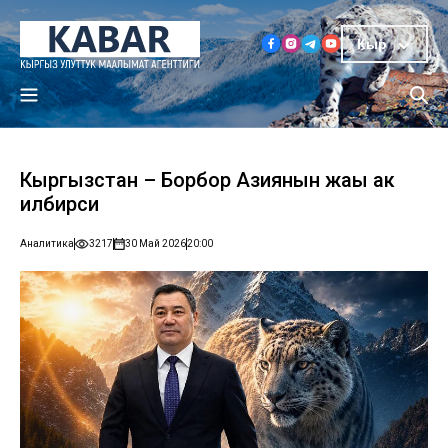
Кыр
Кыргызстан – Борбор Азиянын жаңы ак
илбирси
Аналитика
3217
30 Май 2026
20:00