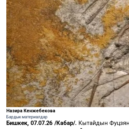
Назира Кенжебекова
Бардык материалдар
Бишкек, 07.07.26 /Кабар/.
Кытайдын Фуцзян