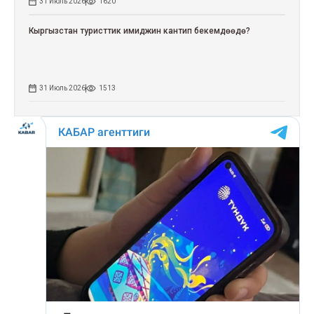
31 Июль 2026
1620
Кыргызстан туристтик имиджин кантип бекемдөөдө?
31 Июль 2026
1513