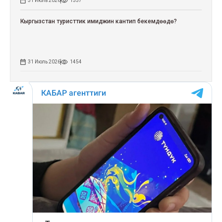
31 Июль 2026
1557
Кыргызстан туристтик имиджин кантип бекемдөөдө?
31 Июль 2026
1454