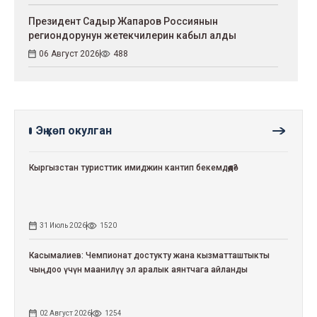
Президент Садыр Жапаров Россиянын
региондорунун жетекчилерин кабыл алды
06 Август 2026
488
Эң көп окулган
Кыргызстан туристтик имиджин кантип бекемдөөдө?
31 Июль 2026
1520
Касымалиев: Чемпионат достукту жана кызматташтыкты
чыңдоо үчүн маанилүү эл аралык аянтчага айланды
02 Август 2026
1254