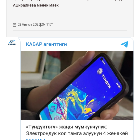
Аширалиева менен маек
02 Август 2026
1171