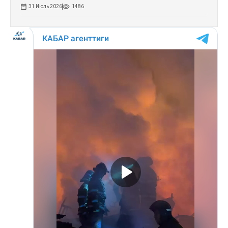
31 Июль 2026
1486