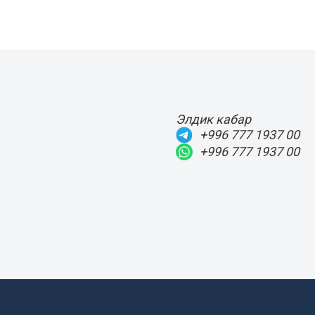
Элдик кабар
+996 777 1937 00
+996 777 1937 00