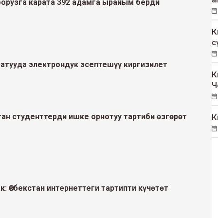
орузга карата 392 адамга ырайым берди
К
с
 сатууда электрондук эсептешүү киргизилет
К
Ч
ган студенттерди ишке орнотуу тартиби өзгөрөт
К
к: Өзбекстан интернеттеги тартипти күчөтөт