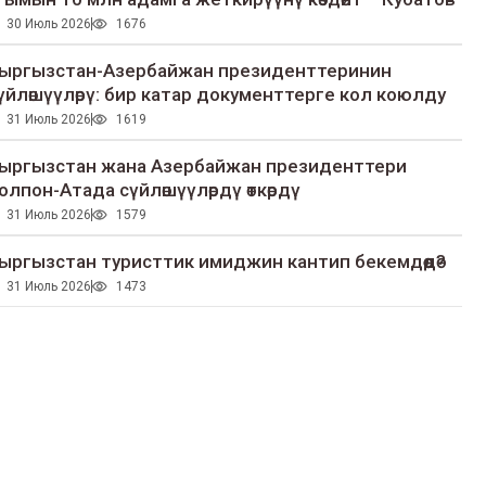
30 Июль 2026
1676
ыргызстан-Азербайжан президенттеринин
үйлөшүүлөрү: бир катар документтерге кол коюлду
31 Июль 2026
1619
ыргызстан жана Азербайжан президенттери
олпон-Атада сүйлөшүүлөрдү өткөрдү
31 Июль 2026
1579
ыргызстан туристтик имиджин кантип бекемдөөдө?
31 Июль 2026
1473