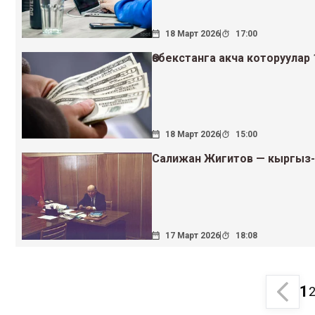
18 Март 2026
17:00
Өзбекстанга акча которуулар
18 Март 2026
15:00
Салижан Жигитов — кыргыз-
17 Март 2026
18:08
1