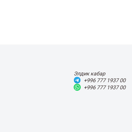
Элдик кабар
+996 777 1937 00
+996 777 1937 00