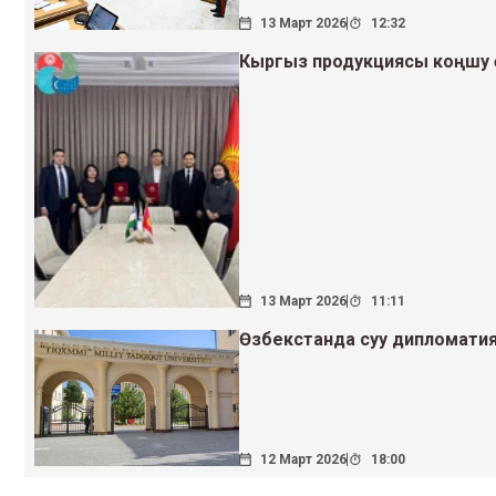
13 Март 2026
12:32
Кыргыз продукциясы коңшу ө
13 Март 2026
11:11
Өзбекстанда суу дипломати
12 Март 2026
18:00