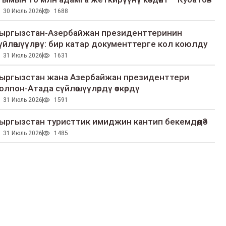
30 Июль 2026
1688
ыргызстан-Азербайжан президенттеринин
үйлөшүүлөрү: бир катар документтерге кол коюлду
31 Июль 2026
1631
ыргызстан жана Азербайжан президенттери
олпон-Атада сүйлөшүүлөрдү өткөрдү
31 Июль 2026
1591
ыргызстан туристтик имиджин кантип бекемдөөдө?
31 Июль 2026
1485