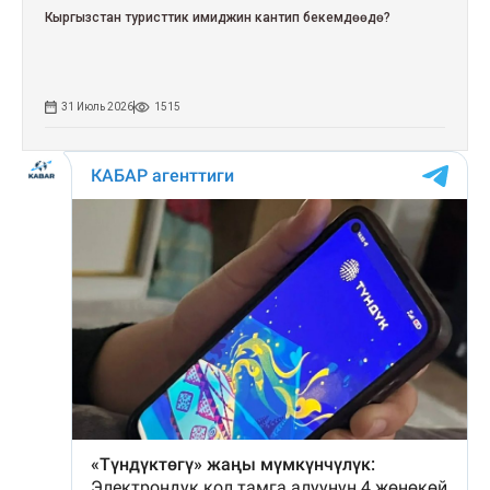
Кыргызстан туристтик имиджин кантип бекемдөөдө?
31 Июль 2026
1515