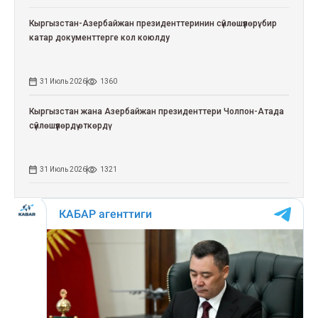
Кыргызстан-Азербайжан президенттеринин сүйлөшүүлөрү: бир
катар документтерге кол коюлду
31 Июль 2026
1360
Кыргызстан жана Азербайжан президенттери Чолпон-Атада
сүйлөшүүлөрдү өткөрдү
31 Июль 2026
1321