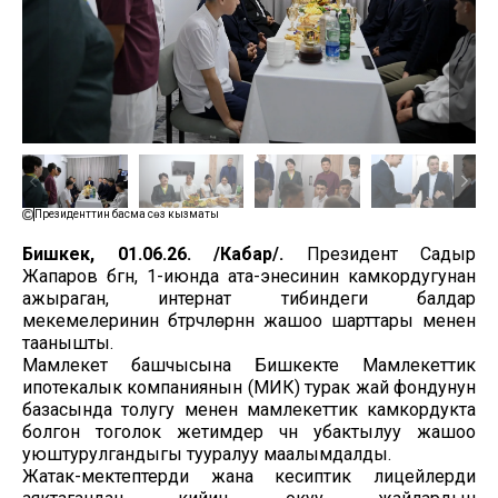
Президенттин басма сөз кызматы
Бишкек, 01.06.26. /Кабар/.
Президент Садыр
Жапаров бүгүн, 1-июнда ата-энесинин камкордугунан
ажыраган, интернат тибиндеги балдар
мекемелеринин бүтүрүүчүлөрүнүн жашоо шарттары менен
таанышты.
Мамлекет башчысына Бишкекте Мамлекеттик
ипотекалык компаниянын (МИК) турак жай фондунун
базасында толугу менен мамлекеттик камкордукта
болгон тоголок жетимдер үчүн убактылуу жашоо
уюштурулгандыгы тууралуу маалымдалды.
Жатак-мектептерди жана кесиптик лицейлерди