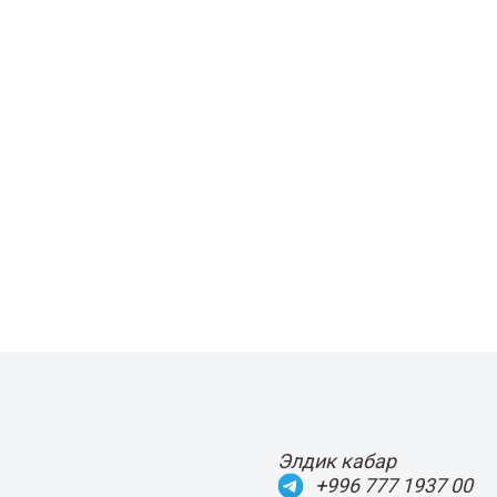
Элдик кабар
+996 777 1937 00