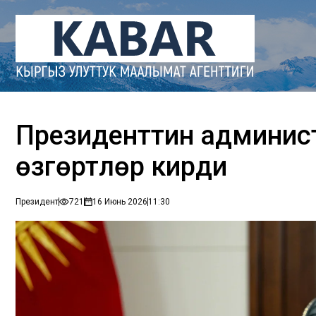
Президенттин админист
өзгөртүүлөр кирди
Президент
721
16 Июнь 2026
11:30