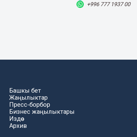
+996 777 1937 00
Башкы бет
Жаңылыктар
Пресс-борбор
Бизнес жаңылыктары
Издөө
Архив