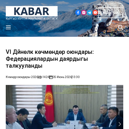
Кыр
VI Дүйнөлүк көчмөндөр оюндары:
Федерациялардын даярдыгы
талкууланды
Көчмөндөр оюндары-2026
1424
05 Июнь 2026
13:30