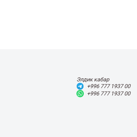
Элдик кабар
+996 777 1937 00
+996 777 1937 00