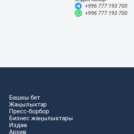
+996 777 193 700
+996 777 193 700
Башкы бет
Жаңылыктар
Пресс-борбор
Бизнес жаңылыктары
Издөө
Архив