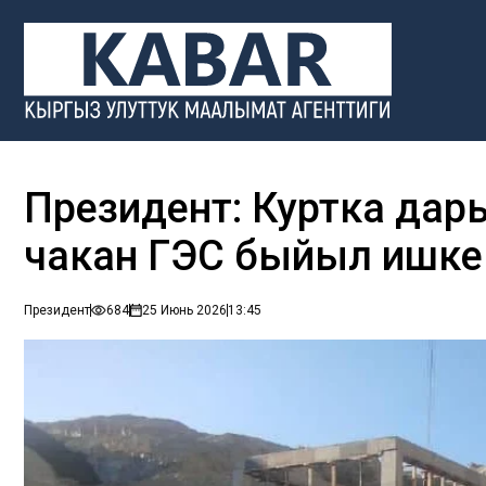
Президент: Куртка дар
чакан ГЭС быйыл ишке
Президент
684
25 Июнь 2026
13:45