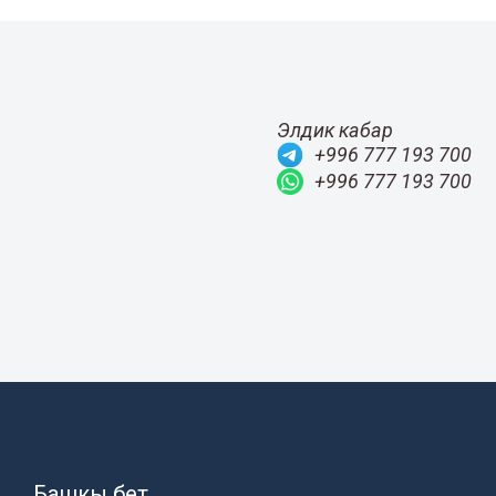
Элдик кабар
+996 777 193 700
+996 777 193 700
Башкы бет