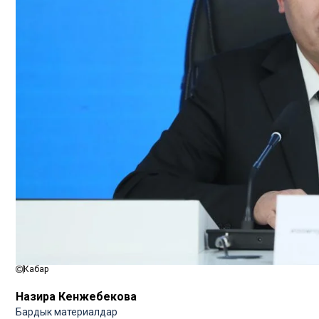
Кабар
Назира Кенжебекова
Бардык материалдар