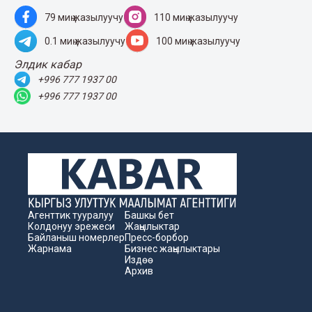
79 миң жазылуучу
110 миң жазылуучу
0.1 миң жазылуучу
100 миң жазылуучу
Элдик кабар
+996 777 1937 00
+996 777 1937 00
Агенттик тууралуу
Башкы бет
Колдонуу эрежеси
Жаңылыктар
Байланыш номерлер
Пресс-борбор
Жарнама
Бизнес жаңылыктары
Издөө
Архив