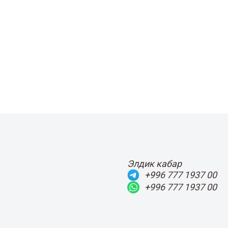
Элдик кабар
+996 777 1937 00
+996 777 1937 00