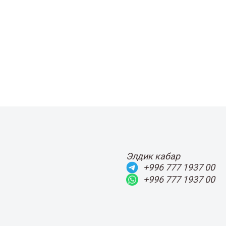
Элдик кабар
+996 777 1937 00
+996 777 1937 00