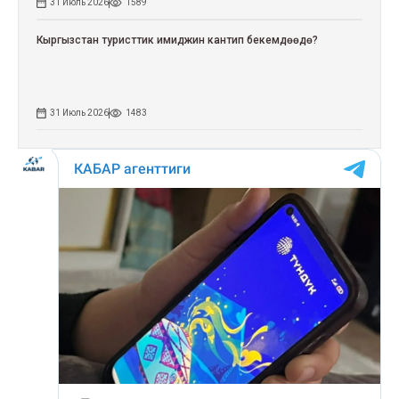
31 Июль 2026
1589
Кыргызстан туристтик имиджин кантип бекемдөөдө?
31 Июль 2026
1483