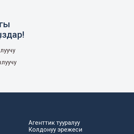
агы
ыздар!
луучу
ылуучу
Агенттик тууралуу
Колдонуу эрежеси