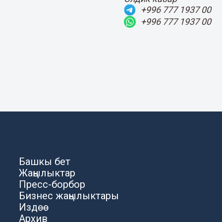
+996 777 1937 00
+996 777 1937 00
Башкы бет
Жаңылыктар
Пресс-борбор
Бизнес жаңылыктары
Издөө
Архив