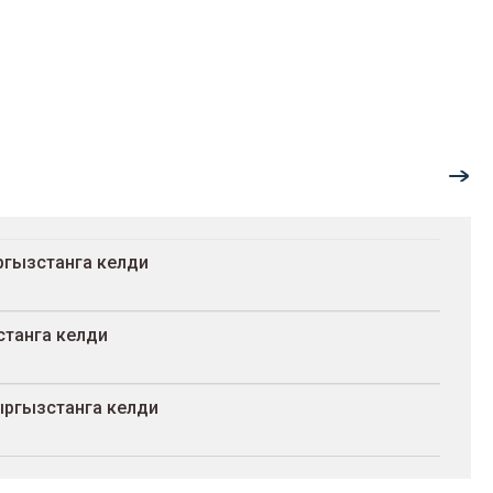
гызстанга келди
станга келди
ыргызстанга келди